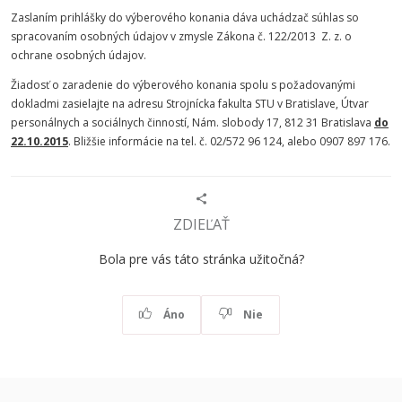
Zaslaním prihlášky do výberového konania dáva uchádzač súhlas so
spracovaním osobných údajov v zmysle Zákona č. 122/2013 Z. z. o
ochrane osobných údajov.
Žiadosť o zaradenie do výberového konania spolu s požadovanými
dokladmi zasielajte na adresu Strojnícka fakulta STU v Bratislave, Útvar
personálnych a sociálnych činností, Nám. slobody 17, 812 31 Bratislava
do
22.10.2015
. Bližšie informácie na tel. č. 02/572 96 124, alebo 0907 897 176.
ZDIEĽAŤ
Bola pre vás táto stránka užitočná?
Áno
Nie