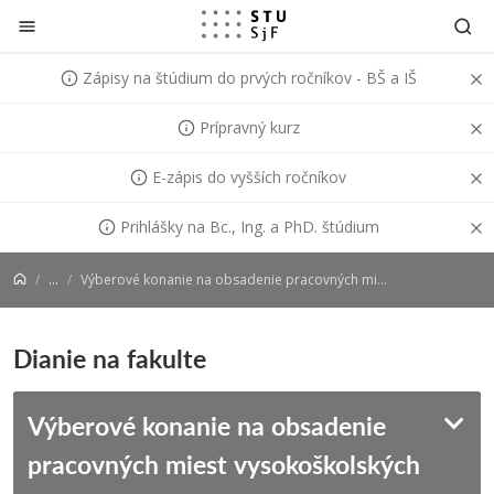
Prejsť na obsah
Zápisy na štúdium do prvých ročníkov - BŠ a IŠ
Prípravný kurz
E-zápis do vyšších ročníkov
Prihlášky na Bc., Ing. a PhD. štúdium
...
Výberové konanie na obsadenie pracovných miest vysokoškolských učiteľov
Dianie na fakulte
Výberové konanie na obsadenie
pracovných miest vysokoškolských