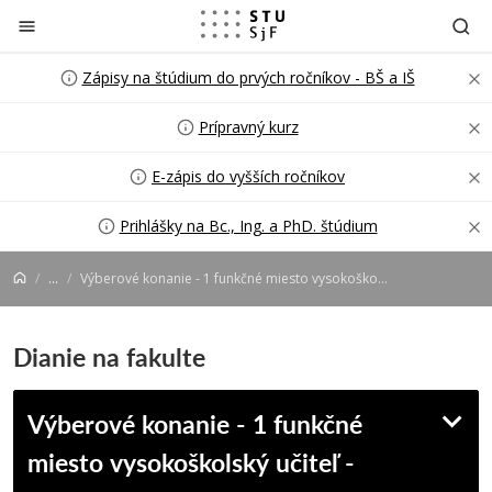
Prejsť na obsah
Zápisy na štúdium do prvých ročníkov - BŠ a IŠ
Prípravný kurz
E-zápis do vyšších ročníkov
Prihlášky na Bc., Ing. a PhD. štúdium
...
Výberové konanie - 1 funkčné miesto vysokoškolský učiteľ
Dianie na fakulte
Výberové konanie - 1 funkčné
miesto vysokoškolský učiteľ -