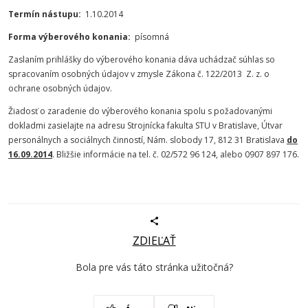
Termín nástupu:
1.10.2014
Forma výberového konania:
písomná
Zaslaním prihlášky do výberového konania dáva uchádzač súhlas so
spracovaním osobných údajov v zmysle Zákona č. 122/2013 Z. z. o
ochrane osobných údajov.
Žiadosť o zaradenie do výberového konania spolu s požadovanými
dokladmi zasielajte na adresu Strojnícka fakulta STU v Bratislave, Útvar
personálnych a sociálnych činností, Nám. slobody 17, 812 31 Bratislava
do
16.09.2014
. Bližšie informácie na tel. č. 02/572 96 124, alebo 0907 897 176.
ZDIEĽAŤ
Bola pre vás táto stránka užitočná?