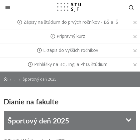
Prejsť na obsah
Zápisy na štúdium do prvých ročníkov - BŠ a IŠ
Prípravný kurz
E-zápis do vyšších ročníkov
Prihlášky na Bc., Ing. a PhD. štúdium
...
Športový deň 2025
Dianie na fakulte
Športový deň 2025