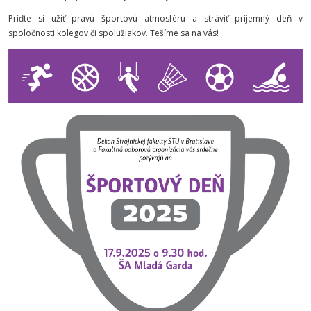
Príďte si užiť pravú športovú atmosféru a stráviť príjemný deň v
spoločnosti kolegov či spolužiakov. Tešíme sa na vás!