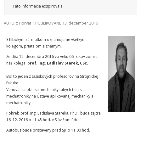
Táto informácia exspirovala.
AUTOR: Horvat | PUBLIKOVANÉ 13. december 2016
S hlbokým zármutkom oznamujeme všetkým
kolegom, priateľom a známym,
že dňa 12. decembra 2016 vo veku 66 rokov zomrel
náš kolega
prof. Ing. Ladislav Starek, CSc.
Bol to jeden z ťažiskových profesorov na Strojníckej
fakulte.
Venoval sa oblasti mechaniky tuhých telies a
mechatroniky na Ústave aplikovanej mechaniky a
mechatroniky.
Pohreb prof. Ing. Ladislava Stareka, PhD., bude zajtra
16. 12. 2016 o 11.45 hod. v Slávičom údolí.
Autobus bude pristaveny pred SjF o 11.00 hod.