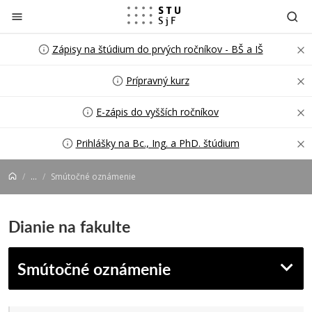
Prejsť na obsah
Zápisy na štúdium do prvých ročníkov - BŠ a IŠ
Prípravný kurz
E-zápis do vyšších ročníkov
Prihlášky na Bc., Ing. a PhD. štúdium
...
Smútočné oznámenie
Dianie na fakulte
Smútočné oznámenie