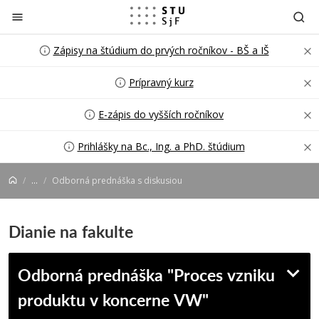
Prejsť na obsah
Zápisy na štúdium do prvých ročníkov - BŠ a IŠ
Prípravný kurz
E-zápis do vyšších ročníkov
Prihlášky na Bc., Ing. a PhD. štúdium
...
Odborná prednáška s diskusiou
Dianie na fakulte
Odborná prednáška "Proces vzniku
produktu v koncerne VW"