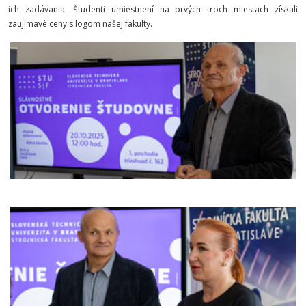
ich zadávania. Študenti umiestnení na prvých troch miestach získali
zaujímavé ceny s logom našej fakulty.