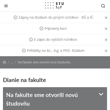
Prejsť na obsah
Zápisy na štúdium do prvých ročníkov - BŠ a IŠ
Prípravný kurz
E-zápis do vyšších ročníkov
Prihlášky na Bc., Ing. a PhD. štúdium
...
Na fakulte sme otvorili novú študovňu
Dianie na fakulte
Na fakulte sme otvorili novú
študovňu