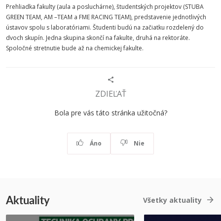
Prehliadka fakulty (aula a posluchárne), študentských projektov (STUBA
GREEN TEAM, AM –TEAM a FME RACING TEAM), predstavenie jednotlivých
ústavov spolu s laboratóriami. Študenti budú na začiatku rozdelený do
dvoch skupín. Jedna skupina skončí na fakulte, druhá na rektoráte.
Spoločné stretnutie bude až na chemickej fakulte.
ZDIEĽAŤ
Bola pre vás táto stránka užitočná?
Áno
Nie
Aktuality
Všetky aktuality