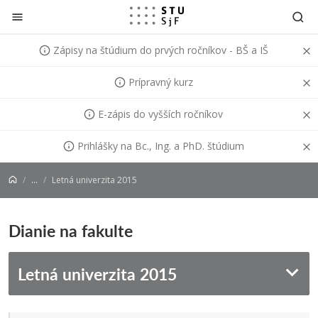
Prejsť na obsah
Zápisy na štúdium do prvých ročníkov - BŠ a IŠ
Prípravný kurz
E-zápis do vyšších ročníkov
Prihlášky na Bc., Ing. a PhD. štúdium
...
Letná univerzita 2015
Dianie na fakulte
Letná univerzita 2015