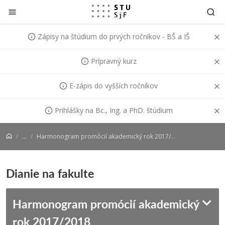
Prejsť na obsah
Zápisy na štúdium do prvých ročníkov - BŠ a IŠ
Prípravný kurz
E-zápis do vyšších ročníkov
Prihlášky na Bc., Ing. a PhD. štúdium
...
Harmonogram promócií akademický rok 2017/2018
Dianie na fakulte
Harmonogram promócií akademický
rok 2017/2018