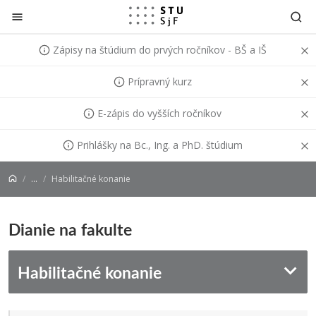
Prejsť na obsah
Zápisy na štúdium do prvých ročníkov - BŠ a IŠ
Prípravný kurz
E-zápis do vyšších ročníkov
Prihlášky na Bc., Ing. a PhD. štúdium
...
Habilitačné konanie
Dianie na fakulte
Habilitačné konanie