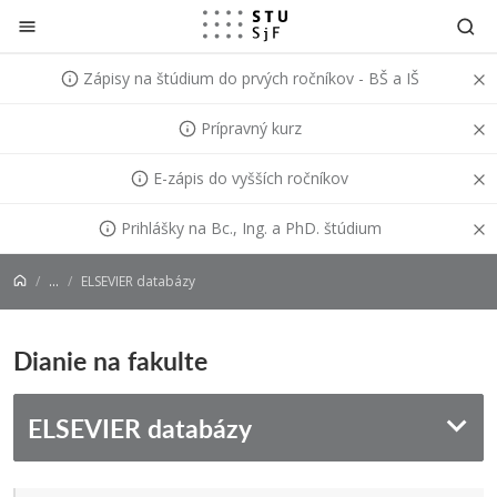
Prejsť na obsah
Zápisy na štúdium do prvých ročníkov - BŠ a IŠ
Prípravný kurz
E-zápis do vyšších ročníkov
Prihlášky na Bc., Ing. a PhD. štúdium
...
ELSEVIER databázy
Dianie na fakulte
ELSEVIER databázy