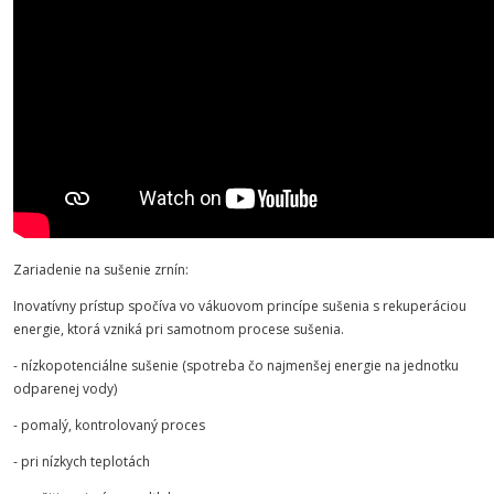
Zariadenie na sušenie zrnín:
Inovatívny prístup spočíva vo vákuovom princípe sušenia s rekuperáciou
energie, ktorá vzniká pri samotnom procese sušenia.
- nízkopotenciálne sušenie (spotreba čo najmenšej energie na jednotku
odparenej vody)
- pomalý, kontrolovaný proces
- pri nízkych teplotách