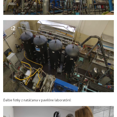
Ďalšie fotky z natáčania v pavilóne laboratórií: