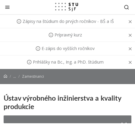
Prejsť na obsah
Zápisy na štúdium do prvých ročníkov - BŠ a IŠ
Prípravný kurz
E-zápis do vyšších ročníkov
Prihlášky na Bc., Ing. a PhD. štúdium
...
Zamestnanci
Ústav výrobného inžinierstva a kvality
produkcie