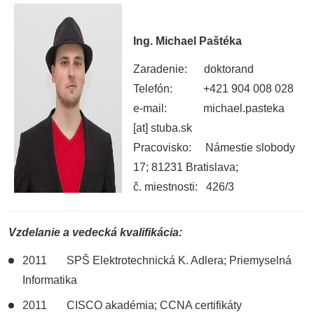
Ing. Michael Paštéka
Zaradenie: doktorand
Telefón: +421 904 008 028
e-mail: michael.pasteka
[at] stuba.sk
Pracovisko: Námestie slobody
17; 81231 Bratislava;
č. miestnosti: 426/3
Vzdelanie a vedecká kvalifikácia:
2011 SPŠ Elektrotechnická K. Adlera; Priemyselná
Informatika
2011 CISCO akadémia; CCNA certifikáty