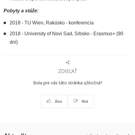
Pobyty a stáže:
2018 - TU Wien, Rakúsko - konferencia
2018 - University of Novi Sad, Srbsko - Erasmus+ (90
dní)
ZDIEĽAŤ
Bola pre vás táto stránka užitočná?
Áno
Nie