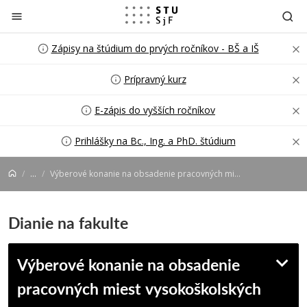
Prejsť na obsah
Zápisy na štúdium do prvých ročníkov - BŠ a IŠ
Prípravný kurz
E-zápis do vyšších ročníkov
Prihlášky na Bc., Ing. a PhD. štúdium
...
Výberové konanie na obsadenie pracovných miest vysokoškolských učiteľov
Dianie na fakulte
Výberové konanie na obsadenie
pracovných miest vysokoškolských