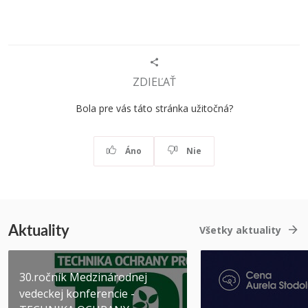
ZDIEĽAŤ
Bola pre vás táto stránka užitočná?
Áno
Nie
Aktuality
Všetky aktuality
30.ročník Medzinárodnej
vedeckej konferencie -