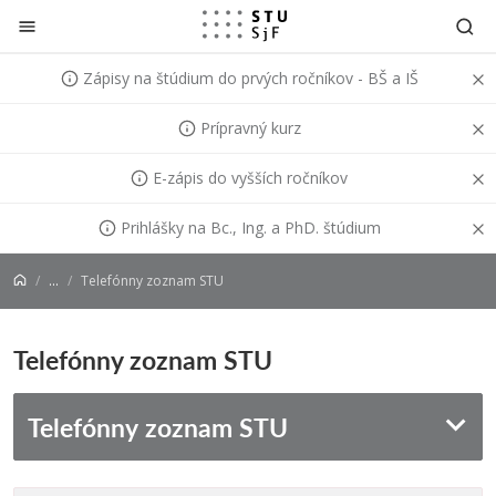
Prejsť na obsah
Zápisy na štúdium do prvých ročníkov - BŠ a IŠ
Prípravný kurz
E-zápis do vyšších ročníkov
Prihlášky na Bc., Ing. a PhD. štúdium
...
Telefónny zoznam STU
Telefónny zoznam STU
Telefónny zoznam STU