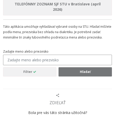
TELEFÓNNY ZOZNAM SjF STU v Bratislave (apríl
2026)
Táto aplikácia umožňuje vyhľadávať vybrané osoby na STU. Hľadať môžete
podľa mena, priezviska bez ohľadu na diakritiku. Je potrebné zadať
minimálne tri znaky ľubovoľného podreťazca mena alebo priezviska.
Zadajte meno alebo priezvisko
Filter
Hľadať
ZDIEĽAŤ
Bola pre vás táto stránka užitočná?