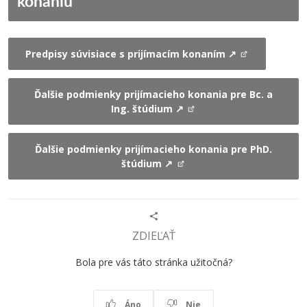
konaniu
Predpisy súvisiace s prijímacím konaním ↗
Ďalšie podmienky prijímacieho konania pre Bc. a
Ing. štúdium ↗
Ďalšie podmienky prijímacieho konania pre PhD.
štúdium ↗
ZDIEĽAŤ
Bola pre vás táto stránka užitočná?
Áno
Nie