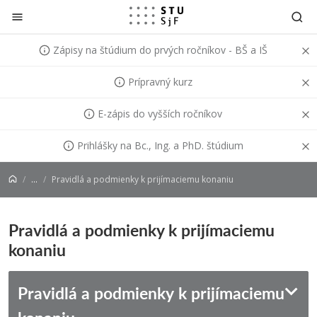
Prejsť na obsah
Zápisy na štúdium do prvých ročníkov - BŠ a IŠ
Prípravný kurz
E-zápis do vyšších ročníkov
Prihlášky na Bc., Ing. a PhD. štúdium
...
Pravidlá a podmienky k prijímaciemu konaniu
Pravidlá a podmienky k prijímaciemu
konaniu
Pravidlá a podmienky k prijímaciemu