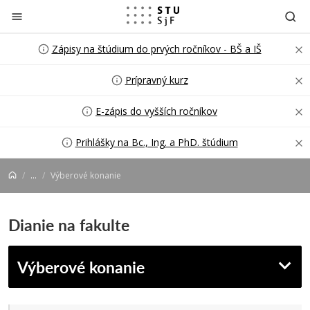
Prejsť na obsah
Zápisy na štúdium do prvých ročníkov - BŠ a IŠ
Prípravný kurz
E-zápis do vyšších ročníkov
Prihlášky na Bc., Ing. a PhD. štúdium
...
Výberové konanie
Dianie na fakulte
Výberové konanie