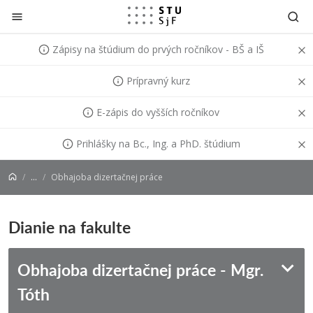
Prejsť na obsah
Zápisy na štúdium do prvých ročníkov - BŠ a IŠ
Prípravný kurz
E-zápis do vyšších ročníkov
Prihlášky na Bc., Ing. a PhD. štúdium
...
Obhajoba dizertačnej práce
Dianie na fakulte
Obhajoba dizertačnej práce - Mgr.
Tóth