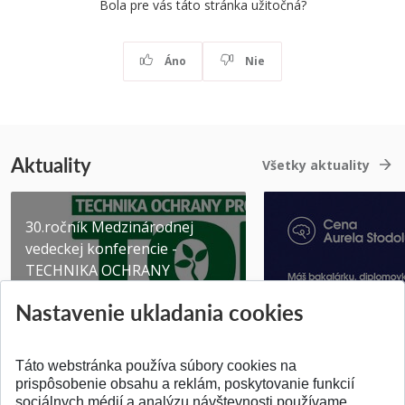
Bola pre vás táto stránka užitočná?
Áno
Nie
Aktuality
Všetky aktuality
30.ročník Medzinárodnej
vedeckej konferencie -
TECHNIKA OCHRANY
PROSTR...
Získajte Cenu Aure
Nastavenie ukladania cookies
Pridané 03.08.2026
Pridané 07.07.2026
Táto webstránka používa súbory cookies na
prispôsobenie obsahu a reklám, poskytovanie funkcií
sociálnych médií a analýzu návštevnosti používame