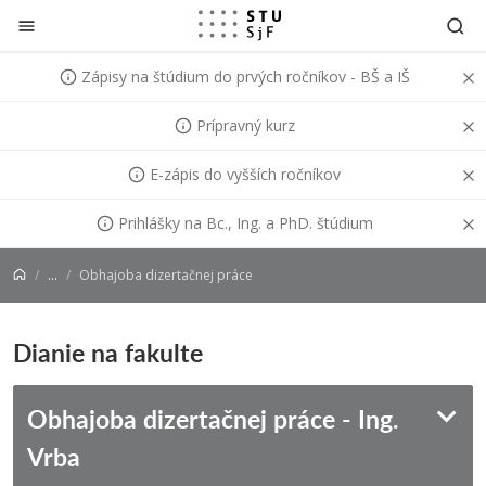
Prejsť na obsah
Zápisy na štúdium do prvých ročníkov - BŠ a IŠ
Prípravný kurz
E-zápis do vyšších ročníkov
Prihlášky na Bc., Ing. a PhD. štúdium
...
Obhajoba dizertačnej práce
Dianie na fakulte
Obhajoba dizertačnej práce - Ing.
Vrba