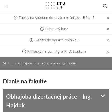
Prejsť na obsah
Zápisy na štúdium do prvých ročníkov - BŠ a IŠ
Prípravný kurz
E-zápis do vyšších ročníkov
Prihlášky na Bc., Ing. a PhD. štúdium
...
Obhajoba dizertačnej práce - Ing. Hajduk
Dianie na fakulte
Obhajoba dizertačnej práce - Ing.
Hajduk