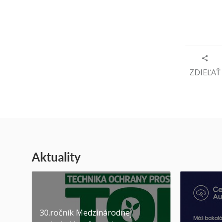
ZDIEĽAŤ
Aktuality
30.ročník Medzinárodnej