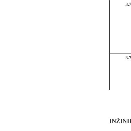
3.
3.
INŽIN