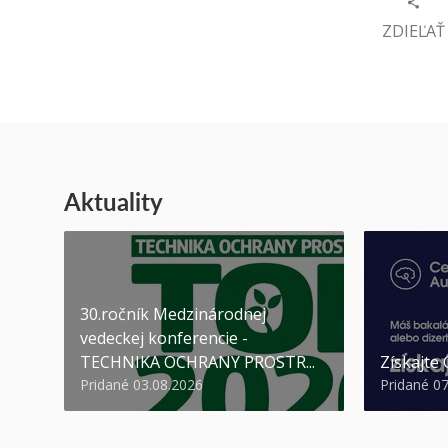
ZDIEĽAŤ
Aktuality
30.ročník Medzinárodnej
vedeckej konferencie -
TECHNIKA OCHRANY PROSTR...
Získajte
Pridané 03.08.2026
Pridané 0