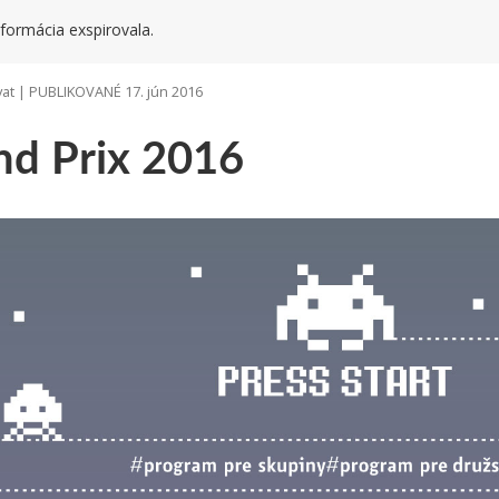
formácia exspirovala.
at | PUBLIKOVANÉ 17. jún 2016
nd Prix 2016