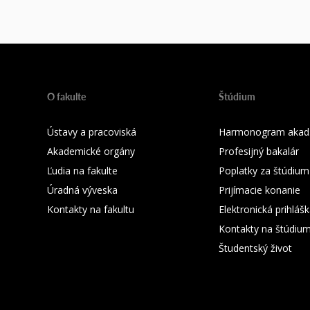
O fakulte
Štúdium
Ústavy a pracoviská
Harmonogram akad.
Akademické orgány
Profesijný bakalár
Ľudia na fakulte
Poplatky za štúdium
Úradná výveska
Prijímacie konanie
Kontakty na fakultu
Elektronická prihláš
Kontakty na štúdiu
Študentský život