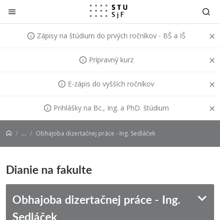
Prejsť na obsah
Zápisy na štúdium do prvých ročníkov - BŠ a IŠ
Prípravný kurz
E-zápis do vyšších ročníkov
Prihlášky na Bc., Ing. a PhD. štúdium
...
Obhajoba dizertačnej práce - Ing. Sedláček
Dianie na fakulte
Obhajoba dizertačnej práce - Ing.
Sedláček