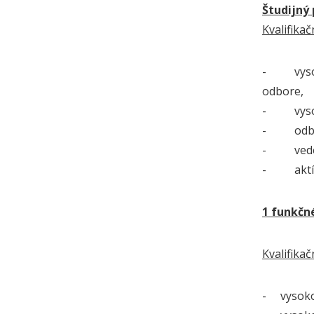
Študijný
Kvalifika
- vysokoš
odbore,
- vysokoš
- odborn
- vedeck
- aktívn
1 funkčn
Kvalifika
- vysokoš