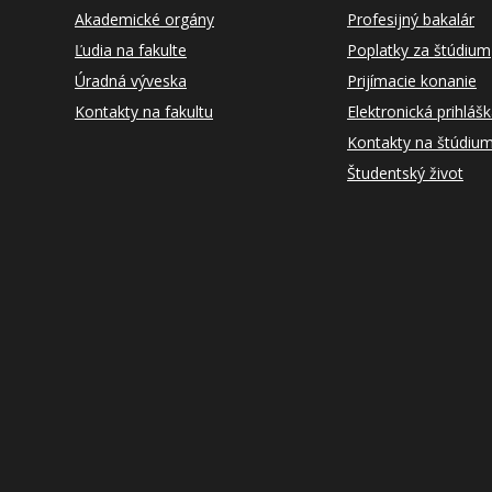
Akademické orgány
Profesijný bakalár
Ľudia na fakulte
Poplatky za štúdium
Úradná výveska
Prijímacie konanie
Kontakty na fakultu
Elektronická prihláš
Kontakty na štúdiu
Študentský život