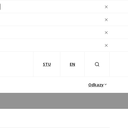
STU
EN
Odkazy