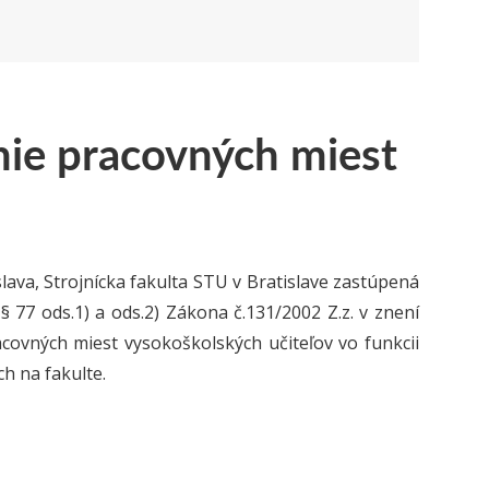
ie pracovných miest
slava, Strojnícka fakulta STU v Bratislave zastúpená
 77 ods.1) a ods.2) Zákona č.131/2002 Z.z. v znení
covných miest vysokoškolských učiteľov vo funkcii
h na fakulte.