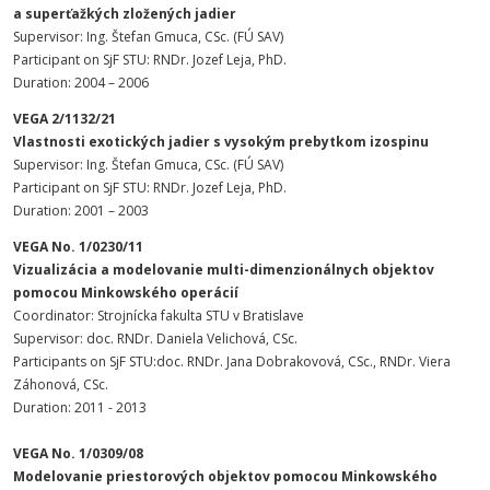
a superťažkých zložených jadier
Supervisor: Ing. Štefan Gmuca, CSc. (FÚ SAV)
Participant on SjF STU: RNDr. Jozef Leja, PhD.
Duration: 2004 – 2006
VEGA 2/1132/21
Vlastnosti exotických jadier s vysokým prebytkom izospinu
Supervisor: Ing. Štefan Gmuca, CSc. (FÚ SAV)
Participant on SjF STU: RNDr. Jozef Leja, PhD.
Duration: 2001 – 2003
VEGA No. 1/0230/11
Vizualizácia a modelovanie multi-dimenzionálnych objektov
pomocou Minkowského operácií
Coordinator: Strojnícka fakulta STU v Bratislave
Supervisor: doc. RNDr. Daniela Velichová, CSc.
Participants on SjF STU:doc. RNDr. Jana Dobrakovová, CSc., RNDr. Viera
Záhonová, CSc.
Duration: 2011 - 2013
VEGA No. 1/0309/08
Modelovanie priestorových objektov pomocou Minkowského