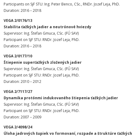
Participants on SjF STU: Ing. Peter Benco, CSc., RNDr. Jozef Leja, PhD.
Duration: 2016 – 2018
VEGA 2/0176/13
Stabilita ťažkých jadier a neutrónové hviezdy
Supervisor: Ing. Štefan Gmuca, CSc. (FÚ SAV)
Participant on SjF STU: RNDr. Jozef Leja, PhD.
Duration: 2016 – 2018
VEGA 2/0177/10
Štiepenie superťažkých zložených jadier
Supervisor: Ing. Štefan Gmuca, CSc. (FÚ SAV)
Participant on SjF STU: RNDr. Jozef Leja, PhD.
Duration: 2010 – 2012
VEGA 2/7117/27
Dynamika protónmi indukovaného štiepenia ťažkých jadier
Supervisor: Ing. Štefan Gmuca, CSc. (FÚ SAV)
Participant on SjF STU: RNDr. Jozef Leja, PhD.
Duration: 2007 – 2009
VEGA 2/4098/24
Úloha jadrových šupiek vo formovaní, rozpade a štruktúre ťažkých