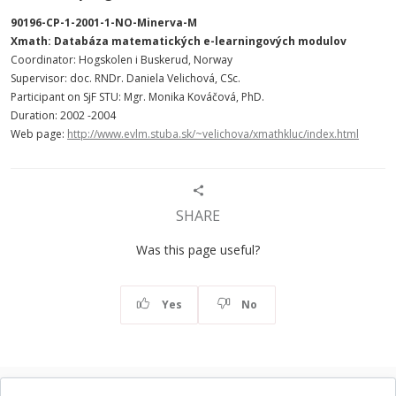
90196-CP-1-2001-1-NO-Minerva-M
Xmath: Databáza matematických e-learningových modulov
Coordinator: Hogskolen i Buskerud, Norway
Supervisor: doc. RNDr. Daniela Velichová, CSc.
Participant on SjF STU: Mgr. Monika Kováčová, PhD.
Duration: 2002 -2004
Web page:
http://www.evlm.stuba.sk/~velichova/xmathkluc/index.html
SHARE
Was this page useful?
Yes
No